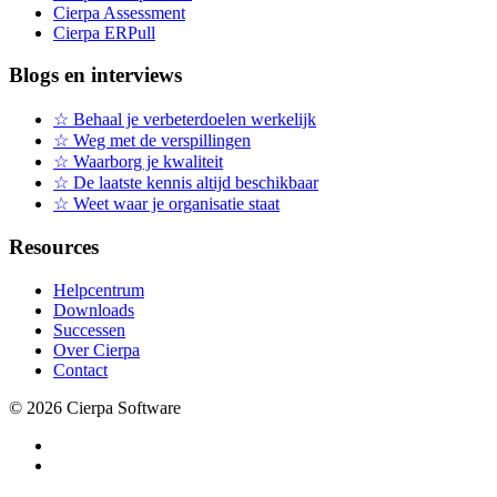
Cierpa Assessment
Cierpa ERPull
Blogs en interviews
☆ Behaal je verbeterdoelen werkelijk
☆ Weg met de verspillingen
☆ Waarborg je kwaliteit
☆ De laatste kennis altijd beschikbaar
☆ Weet waar je organisatie staat
Resources
Helpcentrum
Downloads
Successen
Over Cierpa
Contact
© 2026 Cierpa Software