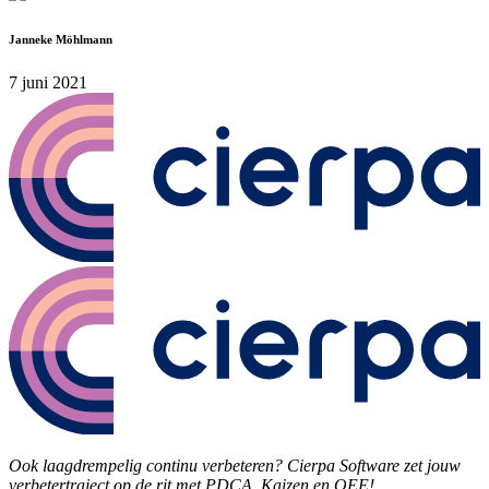
Janneke Möhlmann
7 juni 2021
Ook laagdrempelig continu verbeteren? Cierpa Software zet jouw
verbetertraject op de rit met PDCA, Kaizen en OEE!