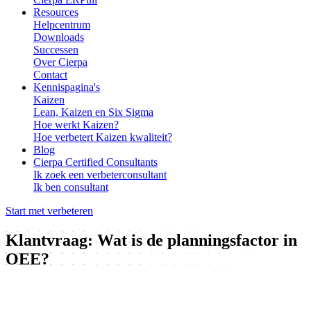
Resources
Helpcentrum
Downloads
Successen
Over Cierpa
Contact
Kennispagina's
Kaizen
Lean, Kaizen en Six Sigma
Hoe werkt Kaizen?
Hoe verbetert Kaizen kwaliteit?
Blog
Cierpa Certified Consultants
Ik zoek een verbeterconsultant
Ik ben consultant
Start met verbeteren
Klantvraag: Wat is de planningsfactor in
OEE?