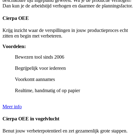
beschikbare tijd ingepland geweest. Wil je de productie verhogen?
Dan kun je de arbeidstijd verhogen en daarmee de planningsfactor.
Cierpa OEE
Krijg inzicht waar de verspillingen in jouw productieproces echt
zitten en begin met verbeteren.
Voordelen:
Bewezen tool sinds 2006
Begrijpelijk voor iedereen
Voorkomt aannames
Realtime, handmatig of op papier
Meer info
Cierpa OEE in vogelvlucht
Benut jouw verbeterpotentieel en zet gezamenlijk grote stappen.