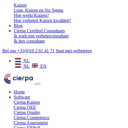
Kaizen
Lean, Kaizen en Six Sigma
Hoe werkt Kaizen?
Hoe verbetert Kaizen kwaliteit?
Blog
Cierpa Certified Consultants
Ik zoek een verbeterconsultant
Ik ben consultant
Bel ons +31(0)10 2 61 41 71
Start met verbeteren
NL
NL
EN
Home
Software
Cierpa Kaizen
Cierpa OEE
Cierpa Quality
Cierpa Competence
Cierpa Assessment
Cierpa ERPull