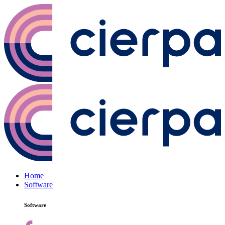
Home
Software
Software