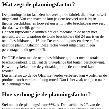
Wat zegt de planningsfactor?
De planningsfactor laat zien hoeveel tijd de fabriek dicht was, ofwel
uitgepland. Van een machine kun je zien: hoeveel uur is hij in
theorie beschikbaar en hoeveel uur is hij netto beschikbaar geweest,
dus daadwerkelijk gebruikt.
Het zou bijvoorbeeld kunnen dat een machine in de nacht niet
gebruikt wordt, waardoor de totale beschikbare tijd 24 uur is en de
netto beschikbare tijd 16 uur. De verhouding tussen deze cijfers
geeft de planningsfactor. Deze factor wordt uitgedrukt in een
percentage, in dit geval 66%.
De OEE rekent met de netto beschikbare tijd, niet met de totale
beschikbaarheid. OEE laat de uitgeplande tijd buiten beschouwing.
Er wordt gekeken hoe de gedraaide productie verbeterd kan
worden.
Dus is het nu zo dat de OEE niet verder verbeterd kan worden en de
productie toch verder omhoog moet? Dan is het zaak te kijken naar
de planningsfactor.
Hoe verhoog je de planningsfactor?
Stel nu dat de planningsfactor 66% is. De machine is 2/3 van de