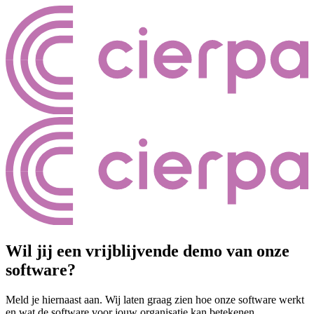
Wil jij een vrijblijvende demo van onze
software?
Meld je hiernaast aan. Wij laten graag zien hoe onze software werkt
en wat de software voor jouw organisatie kan betekenen.