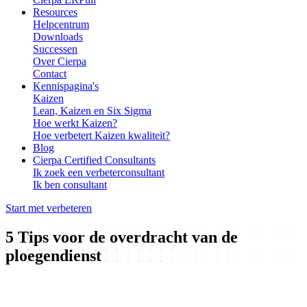
Resources
Helpcentrum
Downloads
Successen
Over Cierpa
Contact
Kennispagina's
Kaizen
Lean, Kaizen en Six Sigma
Hoe werkt Kaizen?
Hoe verbetert Kaizen kwaliteit?
Blog
Cierpa Certified Consultants
Ik zoek een verbeterconsultant
Ik ben consultant
Start met verbeteren
5 Tips voor de overdracht van de
ploegendienst