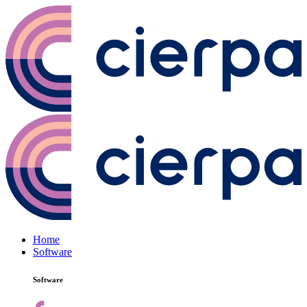
Home
Software
Software