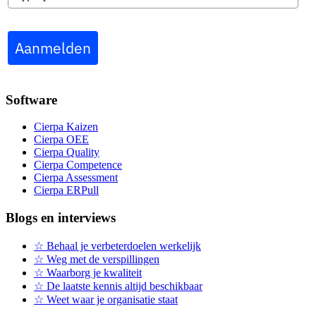
Aanmelden
Software
Cierpa Kaizen
Cierpa OEE
Cierpa Quality
Cierpa Competence
Cierpa Assessment
Cierpa ERPull
Blogs en interviews
☆ Behaal je verbeterdoelen werkelijk
☆ Weg met de verspillingen
☆ Waarborg je kwaliteit
☆ De laatste kennis altijd beschikbaar
☆ Weet waar je organisatie staat