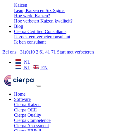
Kaizen
Lean, Kaizen en Six Sigma
Hoe werkt Kaizen?
Hoe verbetert Kaizen kwaliteit?
Blog
Cierpa Certified Consultants
Ik zoek een verbeterconsultant
Ik ben consultant
Bel ons +31(0)10 2 61 41 71
Start met verbeteren
NL
NL
EN
Home
Software
Cierpa Kaizen
Cierpa OEE
Cierpa Quality
Cierpa Competence
Cierpa Assessment
Cierpa ERPull