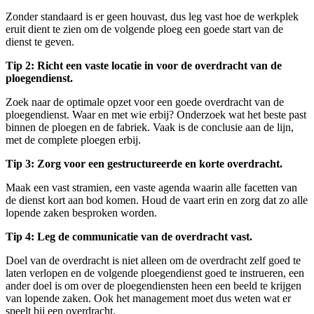
Zonder standaard is er geen houvast, dus leg vast hoe de werkplek
eruit dient te zien om de volgende ploeg een goede start van de
dienst te geven.
Tip 2: Richt een vaste locatie in voor de overdracht van de
ploegendienst.
Zoek naar de optimale opzet voor een goede overdracht van de
ploegendienst. Waar en met wie erbij? Onderzoek wat het beste past
binnen de ploegen en de fabriek. Vaak is de conclusie aan de lijn,
met de complete ploegen erbij.
Tip 3: Zorg voor een gestructureerde en korte overdracht.
Maak een vast stramien, een vaste agenda waarin alle facetten van
de dienst kort aan bod komen. Houd de vaart erin en zorg dat zo alle
lopende zaken besproken worden.
Tip 4: Leg de communicatie van de overdracht vast.
Doel van de overdracht is niet alleen om de overdracht zelf goed te
laten verlopen en de volgende ploegendienst goed te instrueren, een
ander doel is om over de ploegendiensten heen een beeld te krijgen
van lopende zaken. Ook het management moet dus weten wat er
speelt bij een overdracht.