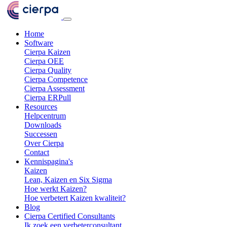
Home
Software
Cierpa Kaizen
Cierpa OEE
Cierpa Quality
Cierpa Competence
Cierpa Assessment
Cierpa ERPull
Resources
Helpcentrum
Downloads
Successen
Over Cierpa
Contact
Kennispagina's
Kaizen
Lean, Kaizen en Six Sigma
Hoe werkt Kaizen?
Hoe verbetert Kaizen kwaliteit?
Blog
Cierpa Certified Consultants
Ik zoek een verbeterconsultant