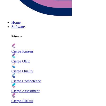
Home
Software
Software
Cierpa Kaizen
Cierpa OEE
Cierpa Quality
Cierpa Competence
Cierpa Assessment
Cierpa ERPull