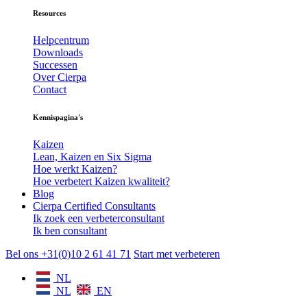
Resources
Helpcentrum
Downloads
Successen
Over Cierpa
Contact
Kennispagina's
Kaizen
Lean, Kaizen en Six Sigma
Hoe werkt Kaizen?
Hoe verbetert Kaizen kwaliteit?
Blog
Cierpa Certified Consultants
Ik zoek een verbeterconsultant
Ik ben consultant
Bel ons +31(0)10 2 61 41 71
Start met verbeteren
NL
NL
EN