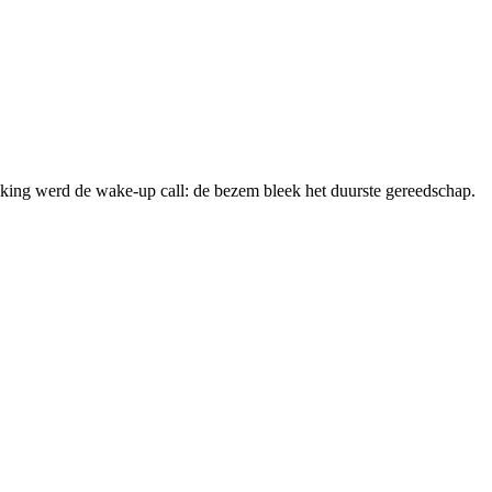
kking werd de wake-up call: de bezem bleek het duurste gereedschap.