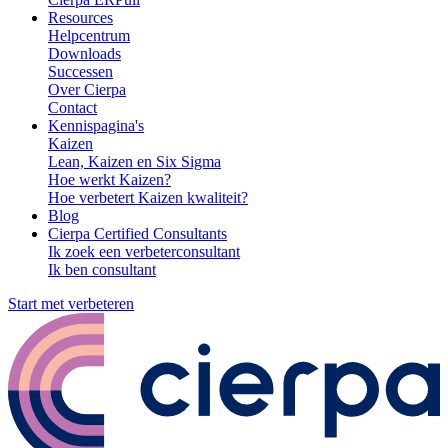
Resources
Helpcentrum
Downloads
Successen
Over Cierpa
Contact
Kennispagina's
Kaizen
Lean, Kaizen en Six Sigma
Hoe werkt Kaizen?
Hoe verbetert Kaizen kwaliteit?
Blog
Cierpa Certified Consultants
Ik zoek een verbeterconsultant
Ik ben consultant
Start met verbeteren