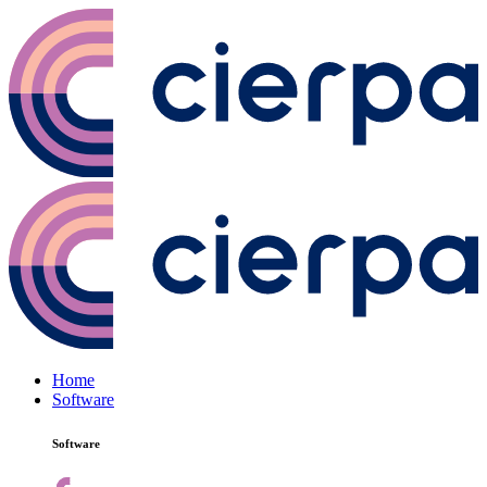
Home
Software
Software