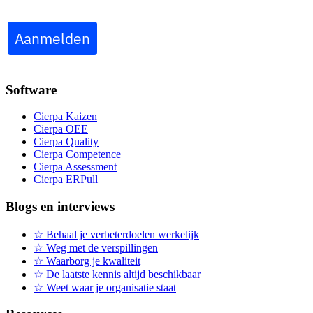
Aanmelden
Software
Cierpa Kaizen
Cierpa OEE
Cierpa Quality
Cierpa Competence
Cierpa Assessment
Cierpa ERPull
Blogs en interviews
☆ Behaal je verbeterdoelen werkelijk
☆ Weg met de verspillingen
☆ Waarborg je kwaliteit
☆ De laatste kennis altijd beschikbaar
☆ Weet waar je organisatie staat