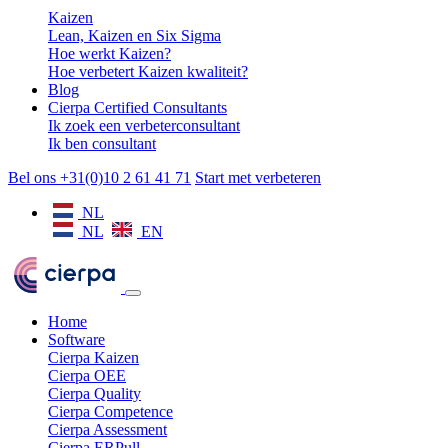
Kaizen
Lean, Kaizen en Six Sigma
Hoe werkt Kaizen?
Hoe verbetert Kaizen kwaliteit?
Blog
Cierpa Certified Consultants
Ik zoek een verbeterconsultant
Ik ben consultant
Bel ons +31(0)10 2 61 41 71
Start met verbeteren
NL
NL
EN
Home
Software
Cierpa Kaizen
Cierpa OEE
Cierpa Quality
Cierpa Competence
Cierpa Assessment
Cierpa ERPull