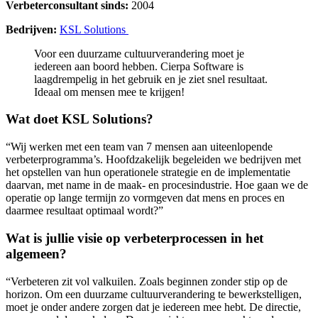
Verbeterconsultant sinds:
2004
Bedrijven:
KSL Solutions
Voor een duurzame cultuurverandering moet je
iedereen aan boord hebben. Cierpa Software is
laagdrempelig in het gebruik en je ziet snel resultaat.
Ideaal om mensen mee te krijgen!
Wat doet KSL Solutions?
“Wij werken met een team van 7 mensen aan uiteenlopende
verbeterprogramma’s. Hoofdzakelijk begeleiden we bedrijven met
het opstellen van hun operationele strategie en de implementatie
daarvan, met name in de maak- en procesindustrie. Hoe gaan we de
operatie op lange termijn zo vormgeven dat mens en proces en
daarmee resultaat optimaal wordt?”
Wat is jullie visie op verbeterprocessen in het
algemeen?
“Verbeteren zit vol valkuilen. Zoals beginnen zonder stip op de
horizon. Om een duurzame cultuurverandering te bewerkstelligen,
moet je onder andere zorgen dat je iedereen mee hebt. De directie,