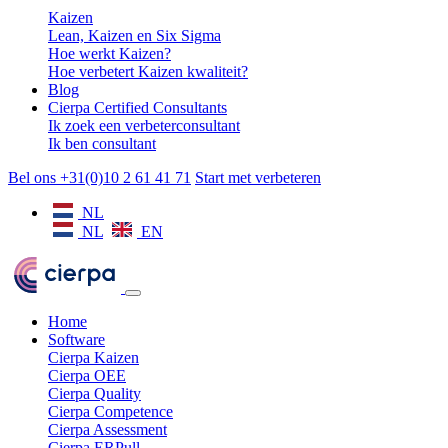
Kaizen
Lean, Kaizen en Six Sigma
Hoe werkt Kaizen?
Hoe verbetert Kaizen kwaliteit?
Blog
Cierpa Certified Consultants
Ik zoek een verbeterconsultant
Ik ben consultant
Bel ons +31(0)10 2 61 41 71
Start met verbeteren
NL
NL
EN
Home
Software
Cierpa Kaizen
Cierpa OEE
Cierpa Quality
Cierpa Competence
Cierpa Assessment
Cierpa ERPull