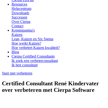
Resources
Helpcentrum
Downloads
Successen
Over Cierpa
Contact
Kennispagina's
Kaizen
Lean, Kaizen en Six Sigma
Hoe werkt Kaizen?
Hoe verbetert Kaizen kwaliteit?
Blog
Cierpa Certified Consultants
Ik zoek een verbeterconsultant
Ik ben consultant
Start met verbeteren
Certified Consultant René Kindervater
over verbeteren met Cierpa Software