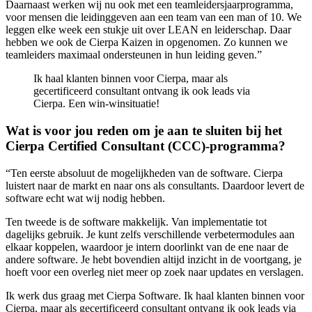
Daarnaast werken wij nu ook met een teamleidersjaarprogramma,
voor mensen die leidinggeven aan een team van een man of 10. We
leggen elke week een stukje uit over LEAN en leiderschap. Daar
hebben we ook de Cierpa Kaizen in opgenomen. Zo kunnen we
teamleiders maximaal ondersteunen in hun leiding geven.”
Ik haal klanten binnen voor Cierpa, maar als
gecertificeerd consultant ontvang ik ook leads via
Cierpa. Een win-winsituatie!
Wat is voor jou reden om je aan te sluiten bij het
Cierpa Certified Consultant (CCC)-programma?
“Ten eerste absoluut de mogelijkheden van de software. Cierpa
luistert naar de markt en naar ons als consultants. Daardoor levert de
software echt wat wij nodig hebben.
Ten tweede is de software makkelijk. Van implementatie tot
dagelijks gebruik. Je kunt zelfs verschillende verbetermodules aan
elkaar koppelen, waardoor je intern doorlinkt van de ene naar de
andere software. Je hebt bovendien altijd inzicht in de voortgang, je
hoeft voor een overleg niet meer op zoek naar updates en verslagen.
Ik werk dus graag met Cierpa Software. Ik haal klanten binnen voor
Cierpa, maar als gecertificeerd consultant ontvang ik ook leads via