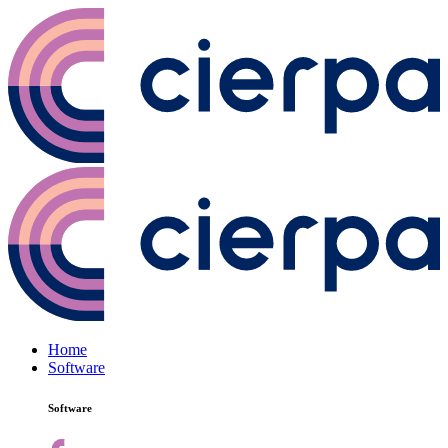
Home
Software
Software