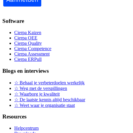
Software
Cierpa Kaizen
Cierpa OEE
Cierpa Quality
Cierpa Competence
Cierpa Assessment
Cierpa ERPull
Blogs en interviews
☆ Behaal je verbeterdoelen werkelijk
☆ Weg met de verspillingen
☆ Waarborg je kwaliteit
☆ De laatste kennis altijd beschikbaar
☆ Weet waar je organisatie staat
Resources
Helpcentrum