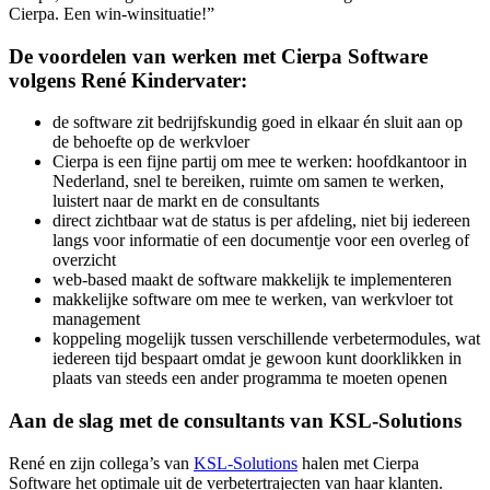
Cierpa. Een win-winsituatie!”
De voordelen van werken met Cierpa Software
volgens René Kindervater:
de software zit bedrijfskundig goed in elkaar én sluit aan op
de behoefte op de werkvloer
Cierpa is een fijne partij om mee te werken: hoofdkantoor in
Nederland, snel te bereiken, ruimte om samen te werken,
luistert naar de markt en de consultants
direct zichtbaar wat de status is per afdeling, niet bij iedereen
langs voor informatie of een documentje voor een overleg of
overzicht
web-based maakt de software makkelijk te implementeren
makkelijke software om mee te werken, van werkvloer tot
management
koppeling mogelijk tussen verschillende verbetermodules, wat
iedereen tijd bespaart omdat je gewoon kunt doorklikken in
plaats van steeds een ander programma te moeten openen
Aan de slag met de consultants van KSL-Solutions
René en zijn collega’s van
KSL-Solutions
halen met Cierpa
Software het optimale uit de verbetertrajecten van haar klanten.